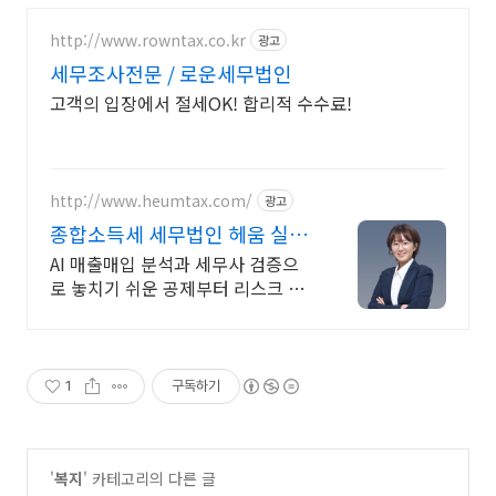
http://www.rowntax.co.kr
광고
세무조사전문 / 로운세무법인
고객의 입장에서 절세OK! 합리적 수수료!
http://www.heumtax.com/
광고
종합소득세 세무법인 헤움 실시
간 카톡 상담 지원
AI 매출매입 분석과 세무사 검증으
로 놓치기 쉬운 공제부터 리스크 관
리까지! 전국 30여 개 지점, 200여
명의 세무 인력 대기
1
구독하기
'
복지
' 카테고리의 다른 글