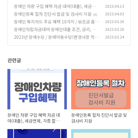
장애인 차량 구입 혜택 자금 대여(대출), 세금면
2023.04.13
제, 각종 할인 등
장애인등록 절차 진단서 발급 및 검사비 지원
2023.04.03
(0)
(0)
장애인 복지카드 주요 혜택 10가지 / 보조금 홈페
2023.03.30
이지
장애인자립자금대여 장애인대출 조건, 금리, 한
2023.03.26
(0)
도, 신청방법
2023년 장애수당 / 장애아동수당(변경사항 적
2023.03.24
(0)
용)
(0)
관련글
장애인 차량 구입 혜택 자금 대
장애인등록 절차 진단서 발급 및
여(대출), 세금면제, 각종 할인
검사비 지원
등