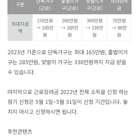
단독가구
홑벌이가
맞벌이가
자녀장려
구분
(근로)
구(근로)
구(근로)
금
150만원
260만원
300만원
70만원
최대지급
→ 165만
→ 285만
→ 330만
→ 80만
액
원
원
원
원
2023년 기준으로 단독가구는 최대 165만원, 홑벌이가
구는 285만원, 맞벌이 가구는 330만원까지 지급 받을
수 있습니다.
마지막으로 근로장려금 2022년 전체 소득을 신청 하는
정기 신청은 5월 1일~5월 31일이 신청 기간입니다. 놓
치지 마시고 신청하시면 됩니다.
추천콘텐츠